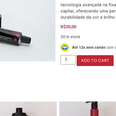
tecnologia avançada na fixa
capilar, oferecendo uma per
durabilidade da cor e brilho
R$
30,00
20 in stock
Até 12x sem cartão
com a
ADD TO CART