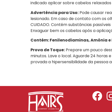
indicado aplicar sobre cabelos relaxados 
Advertência para Uso:
Pode causar reaçã
lesionado. Em caso de contato com os ol
CUIDADO. Contém substâncias passíveis de
Enxaguar bem os cabelos após a aplicaçã
Contém: Fenilenodiaminas, Amônia e 
Prova de Toque:
Prepare um pouco desse 
minutos. Lave o local. Aguarde 24 horas e 
provada a hipersensibilidade da pessoa ao