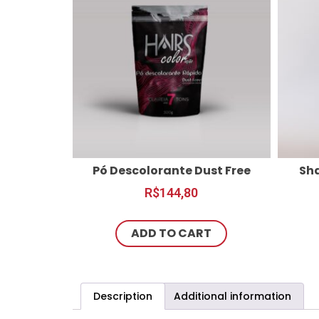
Pó Descolorante Dust Free
Sh
R$
144,80
ADD TO CART
Description
Additional information