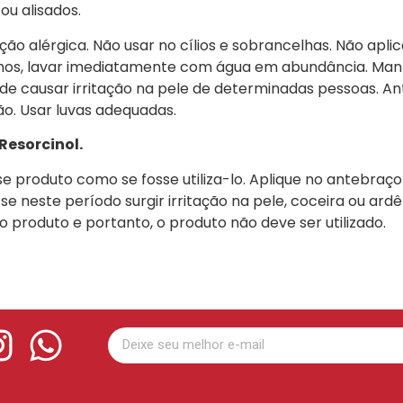
ou alisados.
o alérgica. Não usar no cílios e sobrancelhas. Não aplica
hos, lavar imediatamente com água em abundância. Mant
 causar irritação na pele de determinadas pessoas. Ant
o. Usar luvas adequadas.
Resorcinol.
produto como se fosse utiliza-lo. Aplique no antebraço o
se neste período surgir irritação na pele, coceira ou ardê
 produto e portanto, o produto não deve ser utilizado.