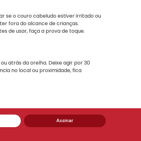
r se o couro cabeludo estiver irritado ou
er fora do alcance de crianças.
es de usar, faça a prova de toque.
u atrás da orelha. Deixe agir por 30
ncia no local ou proximidade, fica
Assinar