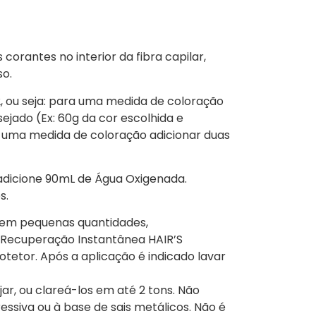
corantes no interior da fibra capilar,
so.
2, ou seja: para uma medida de coloração
jado (Ex: 60g da cor escolhida e
ra uma medida de coloração adicionar duas
adicione 90mL de Água Oxigenada.
s.
 em pequenas quantidades,
 Recuperação Instantânea HAIR’S
rotetor. Após a aplicação é indicado lavar
r, ou clareá-los em até 2 tons. Não
essiva ou à base de sais metálicos. Não é