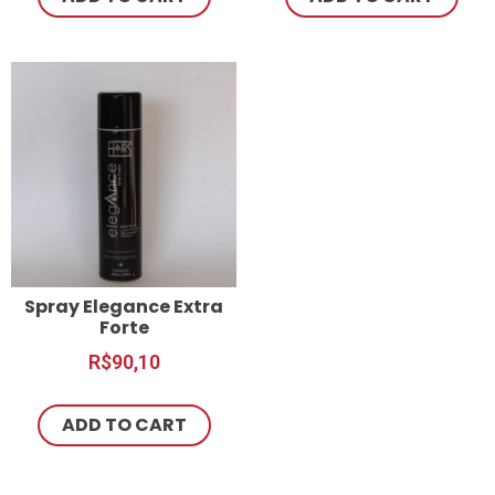
Spray Elegance Extra
Forte
R$
90,10
ADD TO CART