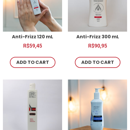
Anti-Frizz 120 mL
Anti-Frizz 300 mL
R$
59,45
R$
90,95
ADD TO CART
ADD TO CART