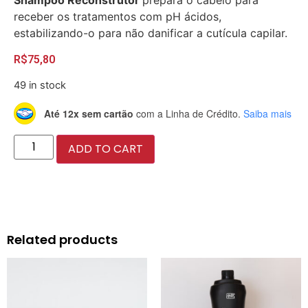
Shampoo Reconstrutor
prepara o cabelo para
receber os tratamentos com pH ácidos,
estabilizando-o para não danificar a cutícula capilar.
R$
75,80
49 in stock
Até 12x sem cartão
com a Linha de Crédito.
Saiba mais
ADD TO CART
Related products