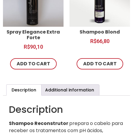
Spray Elegance Extra
Shampoo Blond
Forte
R$
66,80
R$
90,10
ADD TO CART
ADD TO CART
Description
Additional information
Description
Shampoo Reconstrutor
prepara o cabelo para
receber os tratamentos com pH ácidos,