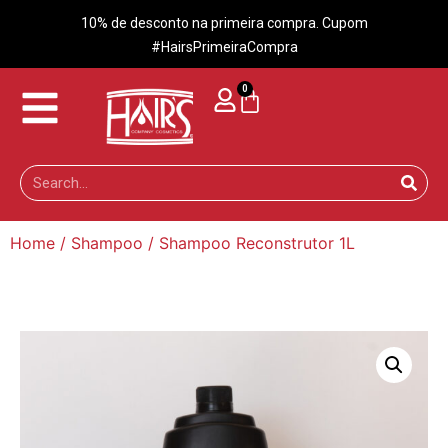
10% de desconto na primeira compra. Cupom
#HairsPrimeiraCompra
0
Home
/
Shampoo
/ Shampoo Reconstrutor 1L