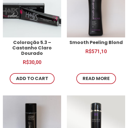
Coloração 5.3 –
Smooth Peeling Blond
Castanho Claro
R$
571,10
Dourado
R$
30,00
ADD TO CART
READ MORE