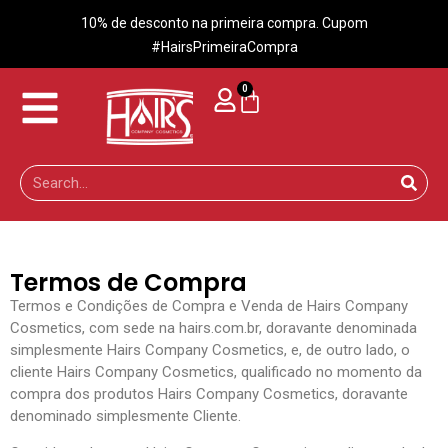
10% de desconto na primeira compra. Cupom
#HairsPrimeiraCompra
0
Termos de Compra
Termos e Condições de Compra e Venda de Hairs Company
Cosmetics, com sede na hairs.com.br, doravante denominada
simplesmente Hairs Company Cosmetics, e, de outro lado, o
cliente Hairs Company Cosmetics, qualificado no momento da
compra dos produtos Hairs Company Cosmetics, doravante
denominado simplesmente Cliente.