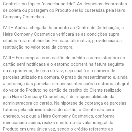
Controle, no tópico “cancelar pedido”. As despesas decorrentes
de coleta ou postagem do Produto serão custeadas pela Hairs
Company Cosmetics.
IV.II – Após a chegada do produto ao Centro de Distribuição, a
Hairs Company Cosmetics verificará se as condições supra
citadas foram atendidas. Em caso afirmativo, providenciará a
restituição no valor total da compra.
IV.III – Em compras com cartão de crédito a administradora do
cartão será notificada e o estorno ocorrerá na fatura seguinte
ou na posterior, de uma só vez, seja qual for o número de
parcelas utilizado na compra. O prazo de ressarcimento e, ainda,
a cobrança das parcelas remanescentes após o estorno integral
do valor do Produto no cartão de crédito do Cliente realizado
pela Hairs Company Cosmetics, é de responsabilidade da
administradora do cartão. Na hipótese de cobrança de parcelas
futuras pela administradora do cartão, o Cliente não será
onerado, vez que a Hairs Company Cosmetics, conforme
mencionado acima, realiza o estorno do valor integral do
Produto em uma única vez, sendo o crédito referente ao