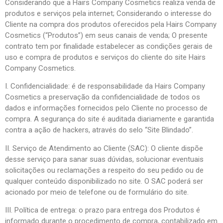
Considerando que a Hairs Company Cosmetics realiza venda de
produtos e serviços pela internet; Considerando o interesse do
Cliente na compra dos produtos oferecidos pela Hairs Company
Cosmetics (“Produtos”) em seus canais de venda; O presente
contrato tem por finalidade estabelecer as condições gerais de
uso e compra de produtos e serviços do cliente do site Hairs
Company Cosmetics.
I. Confidencialidade: é de responsabilidade da Hairs Company
Cosmetics a preservação da confidencialidade de todos os
dados e informações fornecidos pelo Cliente no processo de
compra. A segurança do site é auditada diariamente e garantida
contra a ação de hackers, através do selo “Site Blindado”.
II. Serviço de Atendimento ao Cliente (SAC): O cliente dispõe
desse serviço para sanar suas dúvidas, solucionar eventuais
solicitações ou reclamações a respeito do seu pedido ou de
qualquer conteúdo disponibilizado no site. O SAC poderá ser
acionado por meio de telefone ou de formulário do site.
III. Política de entrega: o prazo para entrega dos Produtos é
informado durante o procedimento de compra, contabilizado em