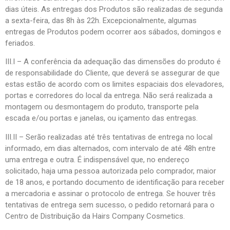
dias úteis. As entregas dos Produtos são realizadas de segunda
a sexta-feira, das 8h às 22h. Excepcionalmente, algumas
entregas de Produtos podem ocorrer aos sábados, domingos e
feriados.
III.I – A conferência da adequação das dimensões do produto é
de responsabilidade do Cliente, que deverá se assegurar de que
estas estão de acordo com os limites espaciais dos elevadores,
portas e corredores do local da entrega. Não será realizada a
montagem ou desmontagem do produto, transporte pela
escada e/ou portas e janelas, ou içamento das entregas.
III.II – Serão realizadas até três tentativas de entrega no local
informado, em dias alternados, com intervalo de até 48h entre
uma entrega e outra. É indispensável que, no endereço
solicitado, haja uma pessoa autorizada pelo comprador, maior
de 18 anos, e portando documento de identificação para receber
a mercadoria e assinar o protocolo de entrega. Se houver três
tentativas de entrega sem sucesso, o pedido retornará para o
Centro de Distribuição da Hairs Company Cosmetics.