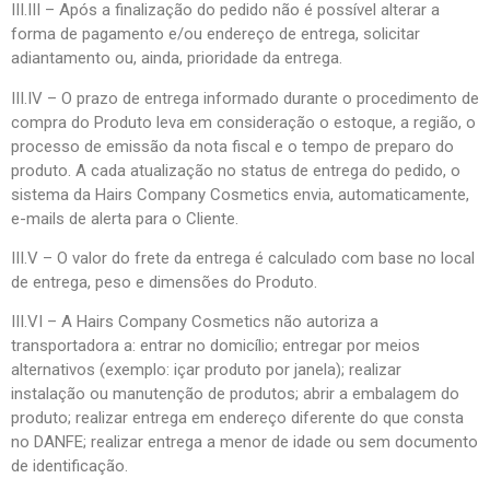
III.III – Após a finalização do pedido não é possível alterar a
forma de pagamento e/ou endereço de entrega, solicitar
adiantamento ou, ainda, prioridade da entrega.
III.IV – O prazo de entrega informado durante o procedimento de
compra do Produto leva em consideração o estoque, a região, o
processo de emissão da nota fiscal e o tempo de preparo do
produto. A cada atualização no status de entrega do pedido, o
sistema da Hairs Company Cosmetics envia, automaticamente,
e-mails de alerta para o Cliente.
III.V – O valor do frete da entrega é calculado com base no local
de entrega, peso e dimensões do Produto.
III.VI – A Hairs Company Cosmetics não autoriza a
transportadora a: entrar no domicílio; entregar por meios
alternativos (exemplo: içar produto por janela); realizar
instalação ou manutenção de produtos; abrir a embalagem do
produto; realizar entrega em endereço diferente do que consta
no DANFE; realizar entrega a menor de idade ou sem documento
de identificação.