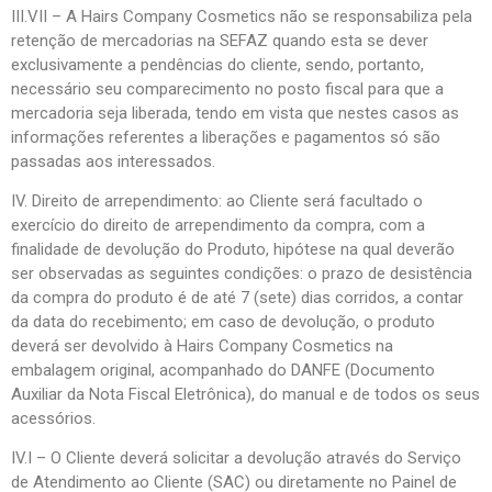
III.VII – A Hairs Company Cosmetics não se responsabiliza pela
retenção de mercadorias na SEFAZ quando esta se dever
exclusivamente a pendências do cliente, sendo, portanto,
necessário seu comparecimento no posto fiscal para que a
mercadoria seja liberada, tendo em vista que nestes casos as
informações referentes a liberações e pagamentos só são
passadas aos interessados.
IV. Direito de arrependimento: ao Cliente será facultado o
exercício do direito de arrependimento da compra, com a
finalidade de devolução do Produto, hipótese na qual deverão
ser observadas as seguintes condições: o prazo de desistência
da compra do produto é de até 7 (sete) dias corridos, a contar
da data do recebimento; em caso de devolução, o produto
deverá ser devolvido à Hairs Company Cosmetics na
embalagem original, acompanhado do DANFE (Documento
Auxiliar da Nota Fiscal Eletrônica), do manual e de todos os seus
acessórios.
IV.I – O Cliente deverá solicitar a devolução através do Serviço
de Atendimento ao Cliente (SAC) ou diretamente no Painel de