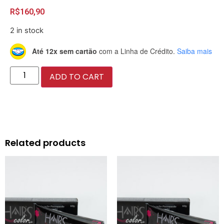
R$
160,90
2 in stock
Até 12x sem cartão
com a Linha de Crédito.
Saiba mais
ADD TO CART
Related products