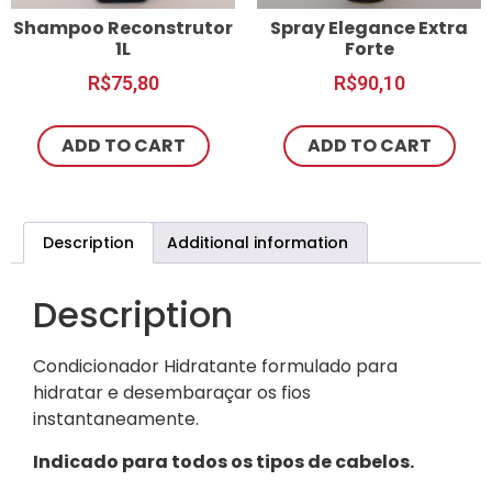
Shampoo Reconstrutor
Spray Elegance Extra
1L
Forte
R$
75,80
R$
90,10
ADD TO CART
ADD TO CART
Description
Additional information
Description
Condicionador Hidratante formulado para
hidratar e desembaraçar os fios
instantaneamente.
Indicado para todos os tipos de cabelos.