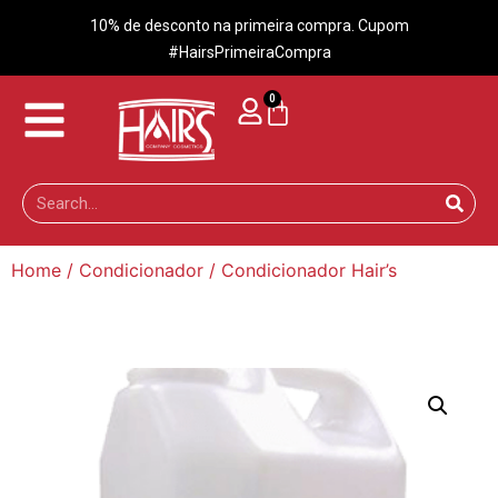
10% de desconto na primeira compra. Cupom
#HairsPrimeiraCompra
0
Home
/
Condicionador
/ Condicionador Hair’s