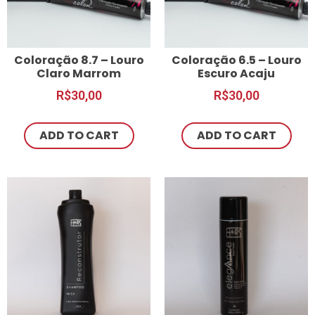
Coloração 8.7 – Louro
Coloração 6.5 – Louro
Claro Marrom
Escuro Acaju
R$
30,00
R$
30,00
ADD TO CART
ADD TO CART