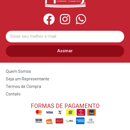
Assinar
Quem Somos
Seja um Representante
Termos de Compra
Contato
FORMAS DE PAGAMENTO