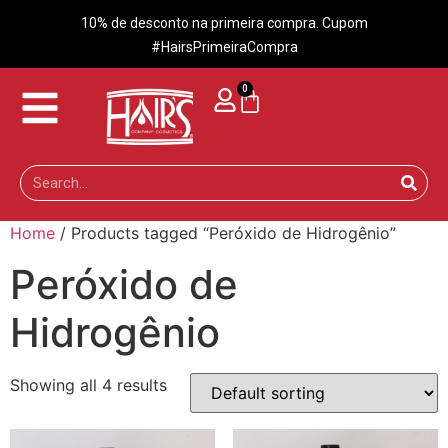
10% de desconto na primeira compra. Cupom
#HairsPrimeiraCompra
0
Home
/ Products tagged “Peróxido de Hidrogênio”
Peróxido de
Hidrogênio
Showing all 4 results