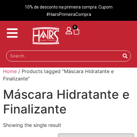
10% de desconto na primeira compra. Cupom
#HairsPrimeiraCompra
0
Home
/ Products tagged “Máscara Hidratante e
Finalizante”
Máscara Hidratante e
Finalizante
Showing the single result