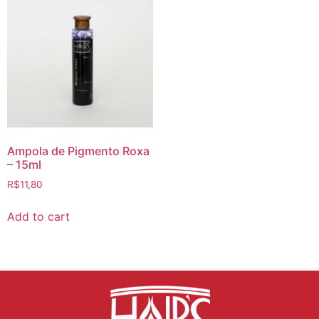
Ampola de Pigmento Roxa
– 15ml
R$
11,80
Add to cart